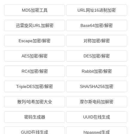
MD5加密工具
URL网址16进制加密
迅雷旋风URL加解密
Base64加密/解密
Escape加密/解密
对称加密/解密
AES加密/解密
DES加密/解密
RC4加密/解密
Rabbit加密/解密
TripleDES加密/解密
SHA/SHA256加密
散列/哈希加密大全
摩尔斯电码加解密
密码生成器
UUID在线生成
GUID在线生成
htpasswd生成