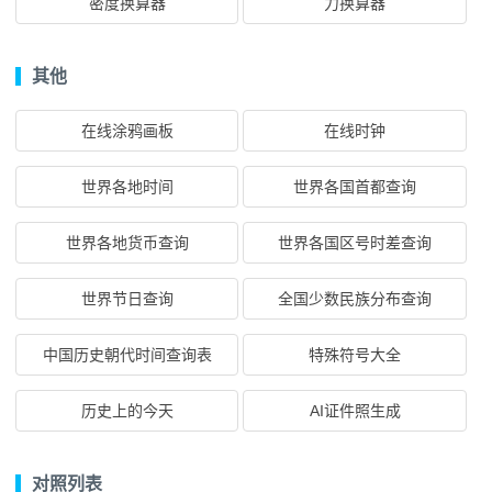
密度换算器
力换算器
其他
在线涂鸦画板
在线时钟
世界各地时间
世界各国首都查询
世界各地货币查询
世界各国区号时差查询
世界节日查询
全国少数民族分布查询
中国历史朝代时间查询表
特殊符号大全
历史上的今天
AI证件照生成
对照列表