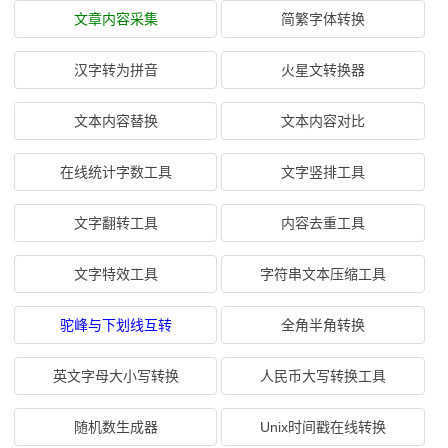
文章内容采集
简繁字体转换
汉字转为拼音
火星文转换器
文本内容替换
文本内容对比
在线统计字数工具
文字竖排工具
文字翻转工具
内容去重工具
文字特效工具
字符串文本压缩工具
驼峰与下划线互转
全角半角转换
英文字母大小写转换
人民币大写转换工具
随机数生成器
Unix时间戳在线转换