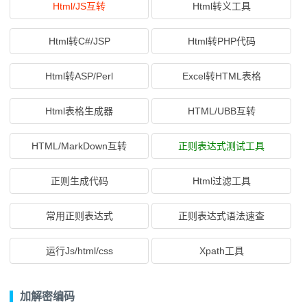
Html/JS互转
Html转义工具
Html转C#/JSP
Html转PHP代码
Html转ASP/Perl
Excel转HTML表格
Html表格生成器
HTML/UBB互转
HTML/MarkDown互转
正则表达式测试工具
正则生成代码
Html过滤工具
常用正则表达式
正则表达式语法速查
运行Js/html/css
Xpath工具
加解密编码