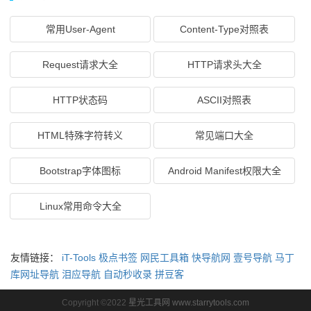
常用User-Agent
Content-Type对照表
Request请求大全
HTTP请求头大全
HTTP状态码
ASCII对照表
HTML特殊字符转义
常见端口大全
Bootstrap字体图标
Android Manifest权限大全
Linux常用命令大全
友情链接：
iT-Tools
极点书签
网民工具箱
快导航网
壹号导航
马丁
库网址导航
泪应导航
自动秒收录
拼豆客
Copyright ©2022
星光工具网 www.starrytools.com