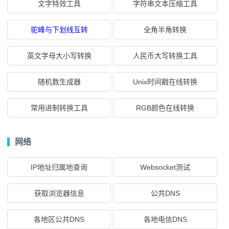
文字特效工具
字符串文本压缩工具
驼峰与下划线互转
全角半角转换
英文字母大小写转换
人民币大写转换工具
随机数生成器
Unix时间戳在线转换
常用进制转换工具
RGB颜色在线转换
网络
IP地址归属地查询
Websocket测试
获取浏览器信息
公共DNS
各地区公共DNS
各地电信DNS