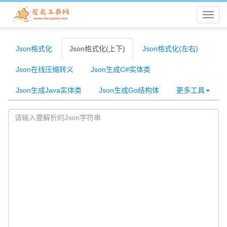
星
光
Json格式化
Json格式化(上下)
Json格式化(左右)
Json在线压缩转义
Json生成C#实体类
工
Json生成Java实体类
Json生成Go结构体
更多工具
具
网