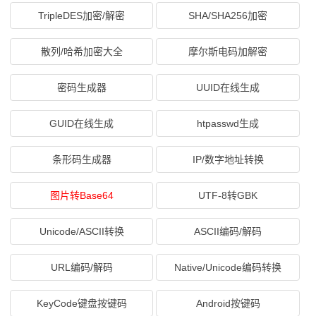
TripleDES加密/解密
SHA/SHA256加密
散列/哈希加密大全
摩尔斯电码加解密
密码生成器
UUID在线生成
GUID在线生成
htpasswd生成
条形码生成器
IP/数字地址转换
图片转Base64
UTF-8转GBK
Unicode/ASCII转换
ASCII编码/解码
URL编码/解码
Native/Unicode编码转换
KeyCode键盘按键码
Android按键码