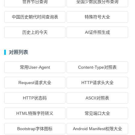
世界节日查询
全国少数民族分布查询
中国历史朝代时间查询表
特殊符号大全
历史上的今天
AI证件照生成
对照列表
常用User-Agent
Content-Type对照表
Request请求大全
HTTP请求头大全
HTTP状态码
ASCII对照表
HTML特殊字符转义
常见端口大全
Bootstrap字体图标
Android Manifest权限大全