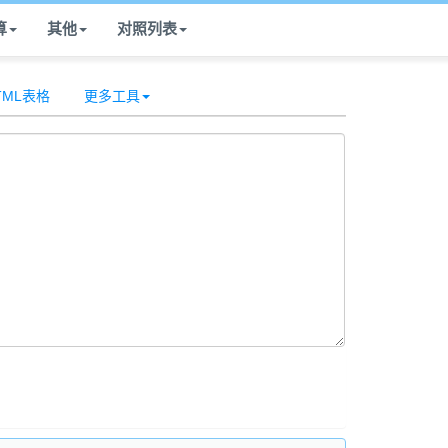
算
其他
对照列表
HTML表格
更多工具