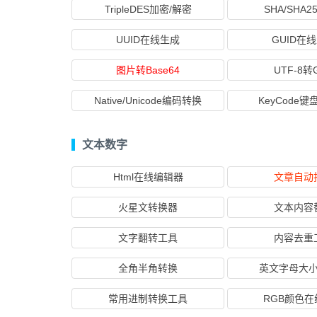
TripleDES加密/解密
SHA/SHA2
UUID在线生成
GUID在
图片转Base64
UTF-8转
Native/Unicode编码转换
KeyCode
文本数字
Html在线编辑器
文章自动
火星文转换器
文本内容
文字翻转工具
内容去重
全角半角转换
英文字母大
常用进制转换工具
RGB颜色