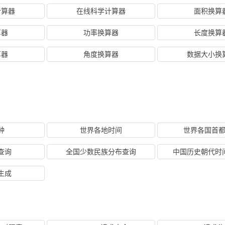
计算器
在线科学计算器
面积换算
算器
功率换算器
长度换算
算器
角度换算器
数据大小换
钟
世界各地时间
世界各国首
查询
全国少数民族分布查询
中国历史朝代时
生成