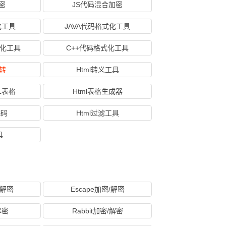
解密
JS代码混合加密
化工具
JAVA代码格式化工具
式化工具
C++代码格式化工具
互转
Html转义工具
ML表格
Html表格生成器
代码
Html过滤工具
具
/解密
Escape加密/解密
解密
Rabbit加密/解密