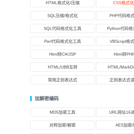
HTML格式化/压缩
CSS格式化
SQL压缩/格式化
PHP代码格
SQL代码格式化工具
Python代码
Perl代码格式化工具
VBScript
Html转C#/JSP
Html转P
HTML/UBB互转
HTML/Mark
常用正则表达式
正则表达式
加解密编码
MD5加密工具
URL网址16
对称加密/解密
AES加密