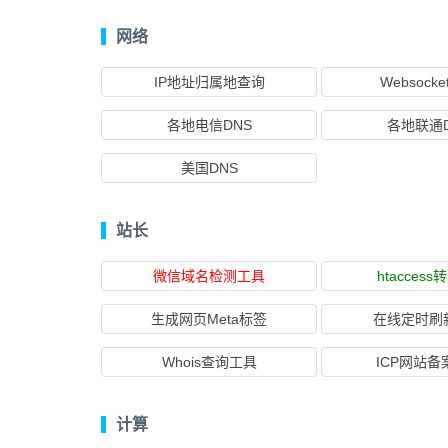
网络
IP地址归属地查询
Websock
各地电信DNS
各地联通D
美国DNS
站长
微信域名检测工具
htaccess转
生成网页Meta标签
在线定时刷
Whois查询工具
ICP网站备
计算