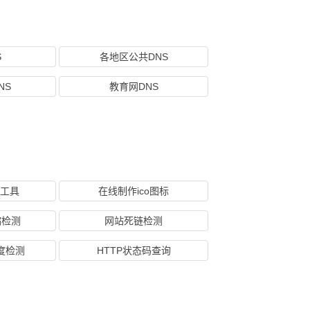
S
各地区公共DNS
NS
教育网DNS
换工具
在线制作ico图标
缩检测
网站死链检测
度检测
HTTP状态码查询