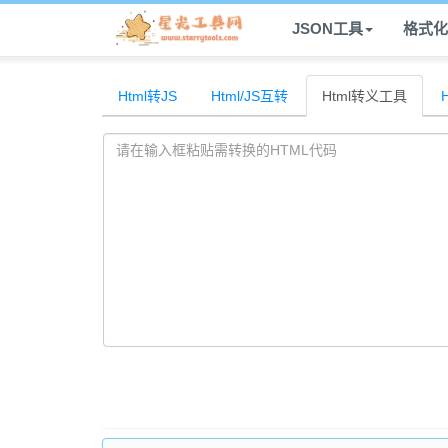
JSON工具
格式化
Html转JS
Html/JS互转
Html转义工具