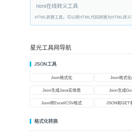
html在线转义工具
HTML转换工具，可以将HTML代码转换为HTML
星光工具网导航
JSON工具
Json格式化
Json格式化
Json生成Java实体类
Json生成G
Json转Excel/CSV格式
JSON和GE
格式化转换