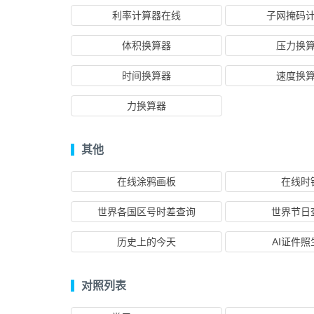
利率计算器在线
子网掩码
体积换算器
压力换
时间换算器
速度换
力换算器
其他
在线涂鸦画板
在线时
世界各国区号时差查询
世界节日
历史上的今天
AI证件照
对照列表